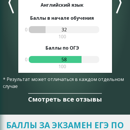
Английский язык
Баллы в начале обучения
0
32
0
100
Баллы по ОГЭ
0
58
0
100
* Результат может отличаться в каждом отдельном
случае
Смотреть все отзывы
БАЛЛЫ ЗА ЭКЗАМЕН ЕГЭ ПО