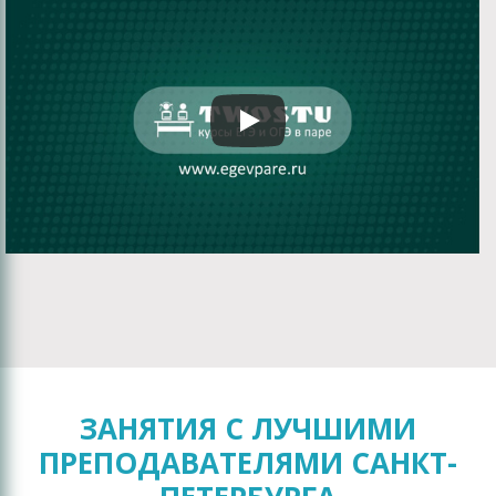
ЗАНЯТИЯ С ЛУЧШИМИ
ПРЕПОДАВАТЕЛЯМИ САНКТ-