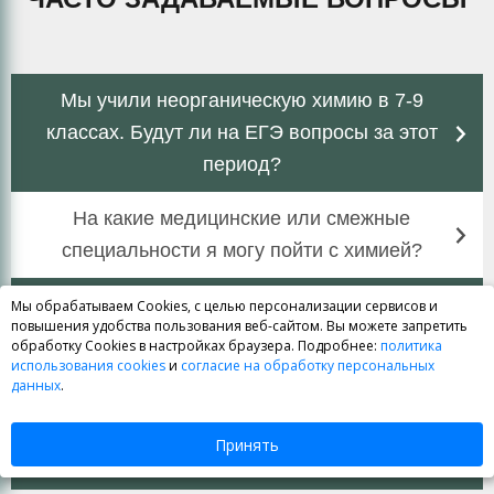
Мы учили неорганическую химию в 7-9
классах. Будут ли на ЕГЭ вопросы за этот
период?
На какие медицинские или смежные
специальности я могу пойти с химией?
Где найти аналитику по результатам ЕГЭ в
Мы обрабатываем Cookies, с целью персонализации сервисов и
повышения удобства пользования веб-сайтом. Вы можете запретить
СПб?
обработку Cookies в настройках браузера. Подробнее:
политика
использования cookies
и
согласие на обработку персональных
данных
.
Принять
Задать вопрос