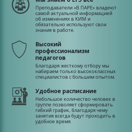
Преподаватели «В ПАРЕ» владеют
самой актуальной информацией
об изменениях в КИМ и
обязательно используют свои
знания в работе.
Высокий
профессионализм
педагогов
Благодаря жесткому отбору мы
набираем только высококлассных
специалистов с большим опытом.
Удобное расписание
Небольшое количество человек в
группе позволяет сформировать
гибкий график, благодаря чему
занятия всегда будут проходить в
удобное время.