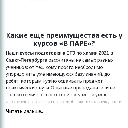
Какие еще преимущества есть у
курсов «В ПАРЕ»?
Наши
курсы подготовки к ЕГЭ по химии 2021 в
рассчитаны на самых разных
Санкт-Петербурге
учеников: от тех, кому просто необходимо
упорядочить уже имеющуюся базу знаний, до
ребят, которым нужно осваивать предмет
практически с нуля. Опытные преподаватели не
только отлично знают свой предмет и умеют
доходчиво объяснить его любому школьнику, но и
делают особый акцент именно на подготовку к
Читать дальше..
госэкзамену.
в центре
Подготовка к ЕГЭ по химии 2021 в паре