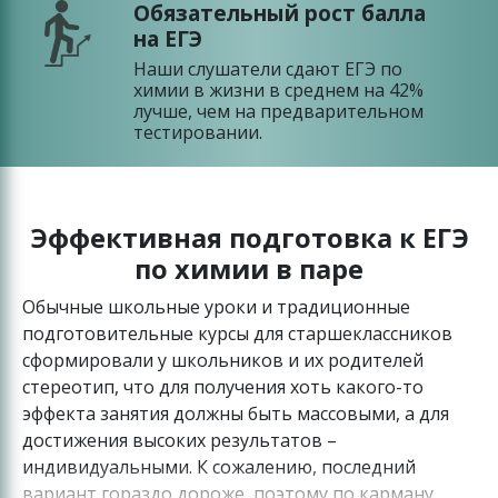
Обязательный рост балла
на ЕГЭ
Наши слушатели сдают ЕГЭ по
химии в жизни в среднем на 42%
лучше, чем на предварительном
тестировании.
Эффективная подготовка к ЕГЭ
по химии в паре
Обычные школьные уроки и традиционные
подготовительные курсы для старшеклассников
сформировали у школьников и их родителей
стереотип, что для получения хоть какого-то
эффекта занятия должны быть массовыми, а для
достижения высоких результатов –
индивидуальными. К сожалению, последний
вариант гораздо дороже, поэтому по карману