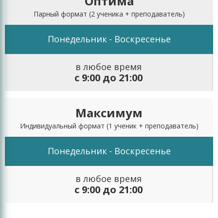
Оптима
благодаря которой школьники начинают
Парный формат
(2 ученика + преподаватель)
конкурировать друг с другом, более ответственно
относятся к подготовке и работе на каждом
Понедельник
- Воскресенье
конкретном занятии.
в любое время
с 9:00 до 21:00
Максимум
Индивидуальный формат
(1 ученик + преподаватель)
Понедельник
- Воскресенье
в любое время
с 9:00 до 21:00