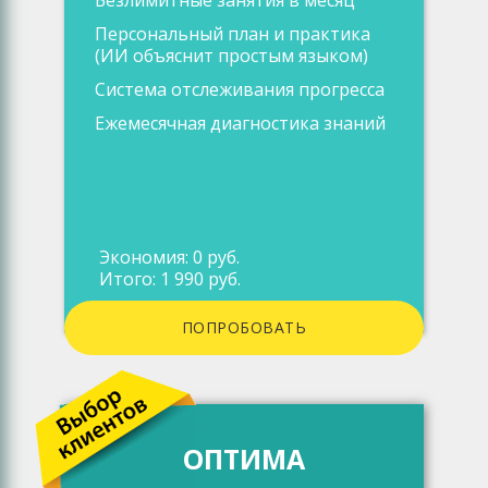
Безлимитные занятия в месяц
Персональный план и практика
(ИИ объяснит простым языком)
Система отслеживания прогресса
Ежемесячная диагностика знаний
Экономия: 0 руб.
Итого: 1 990 руб.
ПОПРОБОВАТЬ
ОПТИМА