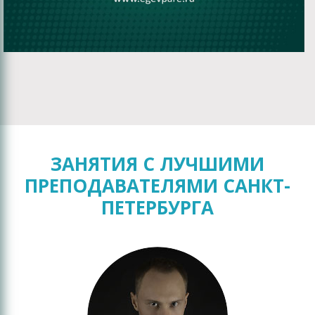
ЗАНЯТИЯ С ЛУЧШИМИ
ПРЕПОДАВАТЕЛЯМИ САНКТ-
ПЕТЕРБУРГА