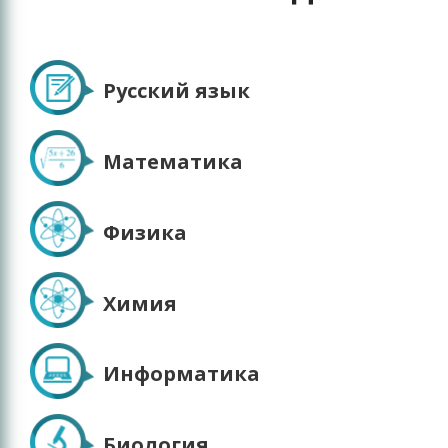
Русский язык
Математика
Физика
Химия
Информатика
Биология