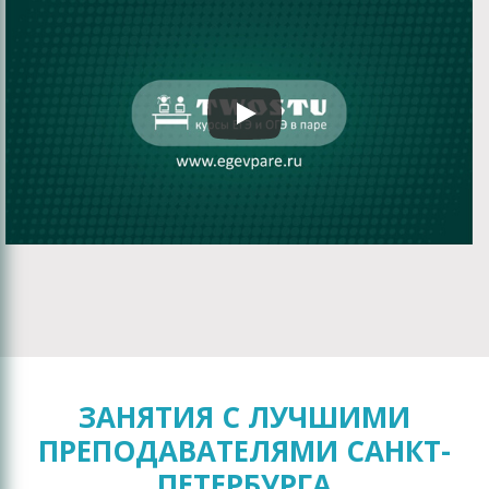
ЗАНЯТИЯ С ЛУЧШИМИ
ПРЕПОДАВАТЕЛЯМИ САНКТ-
ПЕТЕРБУРГА