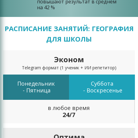
повышают результат в среднем
на 42 %
РАСПИСАНИЕ ЗАНЯТИЙ: ГЕОГРАФИЯ
ДЛЯ ШКОЛЫ
Эконом
Telegram формат
(1 ученик + ИИ репетитор)
Понедельник
Суббота
- Пятница
- Воскресенье
в любое время
24/7
Оптима