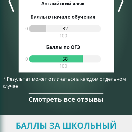
Английский язык
Баллы в начале обучения
0
32
0
100
Баллы по ОГЭ
0
58
0
100
* Результат может отличаться в каждом отдельном
случае
Смотреть все отзывы
БАЛЛЫ ЗА ШКОЛЬНЫЙ