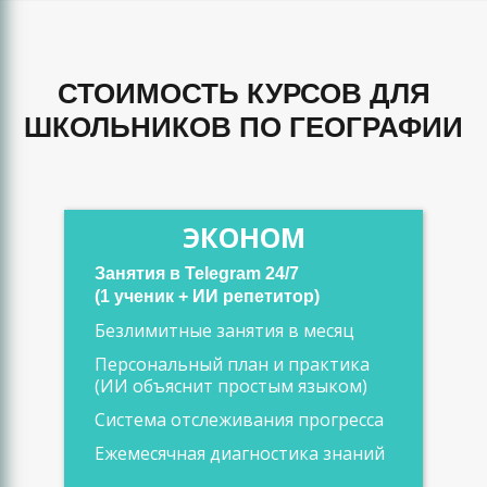
СТОИМОСТЬ КУРСОВ ДЛЯ
ШКОЛЬНИКОВ ПО ГЕОГРАФИИ
ЭКОНОМ
Занятия в Telegram 24/7
(1 ученик + ИИ репетитор)
Безлимитные занятия в месяц
Персональный план и практика
(ИИ объяснит простым языком)
Система отслеживания прогресса
Ежемесячная диагностика знаний