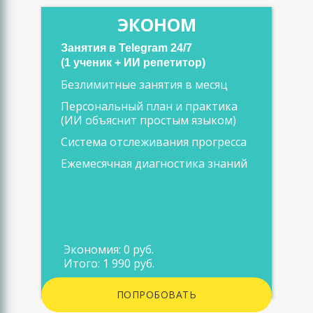
ЭКОНОМ
Занятия в Telegram 24/7
(1 ученик + ИИ репетитор)
Безлимитные занятия в месяц
Персональный план и практика
(ИИ объяснит простым языком)
Система отслеживания прогресса
Ежемесячная диагностика знаний
Экономия: 0 руб.
Итого: 1 990 руб.
ПОПРОБОВАТЬ