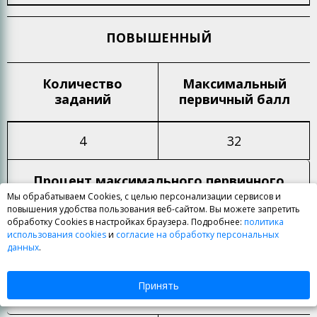
ПОВЫШЕННЫЙ
Количество
Максимальный
заданий
первичный балл
4
32
Процент максимального
первичного
балла
Мы обрабатываем Cookies, с целью персонализации сервисов и
повышения удобства пользования веб-сайтом. Вы можете запретить
обработку Cookies в настройках браузера. Подробнее:
политика
использования cookies
и
согласие на обработку персональных
73%
данных
.
Принять
ИТОГО