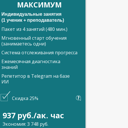
МАКСИМУМ
Индивидуальные занятия
(1 ученик + преподаватель)
Пакет из 4 занятий (480 мин.)
Мгновенный старт обучения
(занимаетесь одни)
Система отслеживания прогресса
Ежемесячная диагностика
знаний
Репетитор в Telegram на базе
ИИ
Скидка 25%
937 руб./ак. час
Экономия: 3 748 руб.