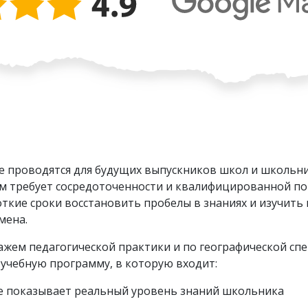
е проводятся для будущих выпускников школ и школьни
ым требует сосредоточенности и квалифицированной п
откие сроки восстановить пробелы в знаниях и изучит
мена.
жем педагогической практики и по географической спе
учебную программу, в которую входит:
е показывает реальный уровень знаний школьника