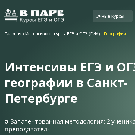
Очные курсы
Главная
›
Интенсивные курсы ЕГЭ и ОГЭ (ГИА)
›
География
Интенсивы ЕГЭ и ОГ
географии в Санкт-
Петербурге
Запатентованная методология: 2 ученика
преподаватель