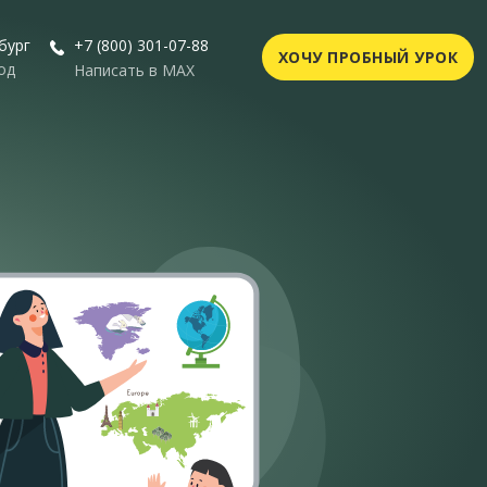
бург
+7 (800) 301-07-88
ХОЧУ ПРОБНЫЙ УРОК
од
Написать в MAX