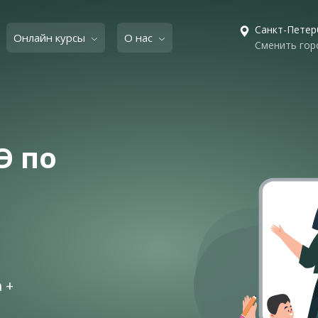
Санкт-Петер
Онлайн курсы
О нас
Сменить гор
Э по
 +