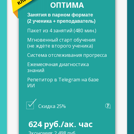
ОПТИМА
Занятия в парном формате
(2 ученика + преподаватель)
Пакет из 4 занятий (480 мин.)
Мгновенный старт обучения
(не ждёте второго ученика)
Система отслеживания прогресса
Ежемесячная диагностика
знаний
Репетитор в Telegram на базе
ИИ
Скидка 25%
624 руб./ак. час
Экономия: 2 498 руб.