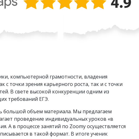
ики, компьютерной грамотности, владения
с точки зрения карьерного роста, так и с точки
тей. В свете высокой конкуренции одним из
щих требований ЕГЭ.
ть большой объем материала. Мы предлагаем
лагает проведение индивидуальных уроков «в
ия. А в процессе занятий по Zoomу осуществляется
писывается в такой формат. В итоге ученик