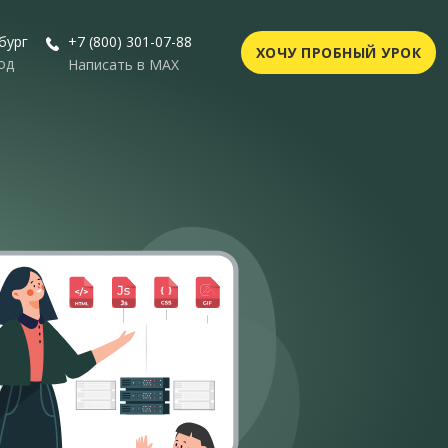
бург
+7 (800) 301-07-88
ХОЧУ ПРОБНЫЙ УРОК
од
Написать в MAX