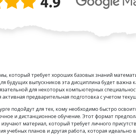
ы, который требует хороших базовых знаний математ
 будущих выпускников эта дисциплина будет важна как 
 обязательной для некоторых компьютерных специальнос
я активная предварительная подготовка с учетом теку
урге подойдут для тех, кому необходимо быстро освои
очное и дистанционное обучение. Этот формат предпо
 изучают материал, который требует личного присутств
я учебных планов и другая работа, которая идеально в