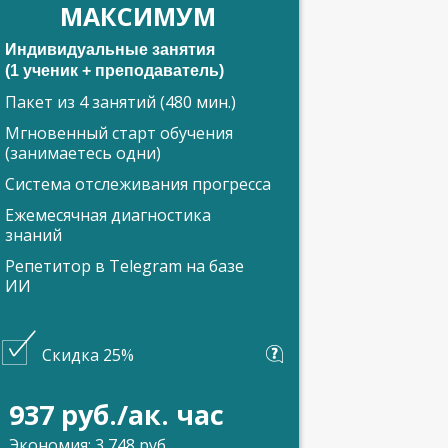
МАКСИМУМ
Индивидуальные занятия
(1 ученик + преподаватель)
Пакет из 4 занятий (480 мин.)
Мгновенный старт обучения
(занимаетесь одни)
Система отслеживания прогресса
Ежемесячная диагностика
знаний
Репетитор в Telegram на базе
ИИ
Скидка 25%
937 руб./ак. час
Экономия: 3 748 руб.