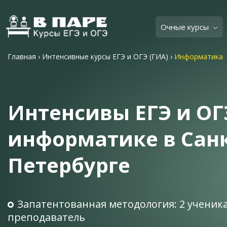
Очные курсы
Главная
›
Интенсивные курсы ЕГЭ и ОГЭ (ГИА)
›
Информатика
Интенсивы ЕГЭ и ОГ
информатике в Санк
Петербурге
Запатентованная методология: 2 ученика
преподаватель