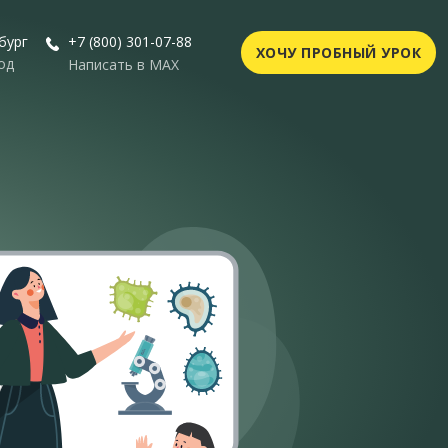
бург
+7 (800) 301-07-88
ХОЧУ ПРОБНЫЙ УРОК
од
Написать в MAX