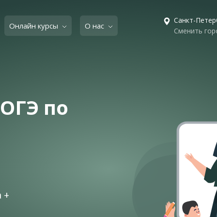
Санкт-Петер
Онлайн курсы
О нас
Сменить гор
 ОГЭ по
 +