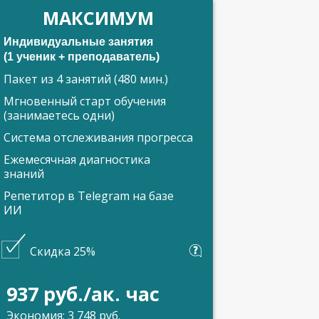
МАКСИМУМ
Индивидуальные занятия
(1 ученик + преподаватель)
Пакет из 4 занятий (480 мин.)
Мгновенный старт обучения
(занимаетесь одни)
Система отслеживания прогресса
Ежемесячная диагностика
знаний
Репетитор в Telegram на базе
ИИ
Скидка 25%
937 руб./ак. час
Экономия: 3 748 руб.