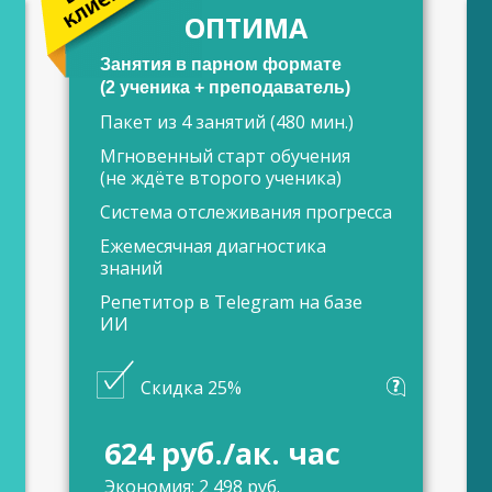
ОПТИМА
Занятия в парном формате
(2 ученика + преподаватель)
Пакет из 4 занятий (480 мин.)
Мгновенный старт обучения
(не ждёте второго ученика)
Система отслеживания прогресса
Ежемесячная диагностика
знаний
Репетитор в Telegram на базе
ИИ
Скидка 25%
624 руб./ак. час
Экономия: 2 498 руб.