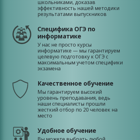
школьниками, доказав
эффективность нашей методики
результатами выпускников
Специфика ОГЭ по
информатике
У нас не просто курсы
информатике — мы гарантируем
целевую подготовку к ОГЭ с
максимальным учетом специфики
экзамена
Качественное обучение
Мы гарантируем высокий
уровень преподавания, ведь
наши специалисты прошли
жесткий отбор по 20 человек на
место
Удобное обучение
Вы можете выбрать любой