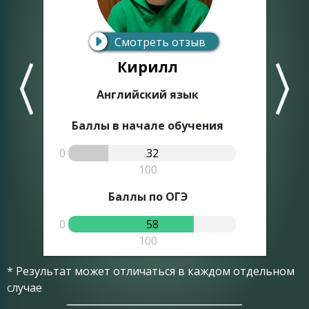
Смотреть отзыв
Кирилл
Английский язык
Баллы в начале обучения
0
32
0
100
Баллы по ОГЭ
0
58
0
100
* Результат может отличаться в каждом отдельном
случае