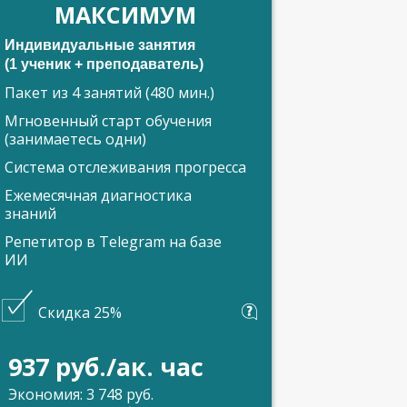
МАКСИМУМ
Индивидуальные занятия
(1 ученик + преподаватель)
Пакет из 4 занятий (480 мин.)
Мгновенный старт обучения
(занимаетесь одни)
Система отслеживания прогресса
Ежемесячная диагностика
знаний
Репетитор в Telegram на базе
ИИ
Скидка 25%
937 руб./ак. час
Экономия: 3 748 руб.