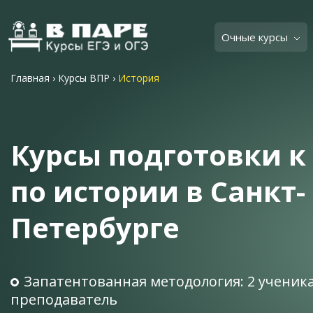
Очные курсы
Главная
›
Курсы ВПР
›
История
Курсы подготовки к
по истории в Санкт-
Петербурге
Запатентованная методология: 2 ученика
преподаватель