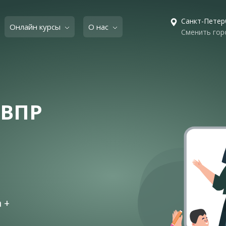
Санкт-Петер
Онлайн курсы
О нас
Сменить гор
 ВПР
 +