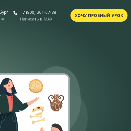
бург
+7 (800) 301-07-88
ХОЧУ ПРОБНЫЙ УРОК
од
Написать в MAX