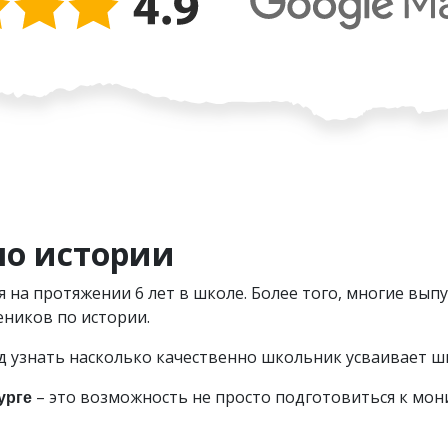
по истории
 на протяжении 6 лет в школе. Более того, многие выпу
ников по истории.
д узнать насколько качественно школьник усваивает ш
– это возможность не просто подготовиться к мон
урге