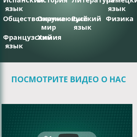
язык
язык
Обществознание
Окружающий
Русский
Физика
мир
язык
Французский
Химия
язык
ПОСМОТРИТЕ ВИДЕО О НАС