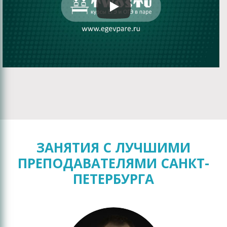
ЗАНЯТИЯ С ЛУЧШИМИ
ПРЕПОДАВАТЕЛЯМИ САНКТ-
ПЕТЕРБУРГА