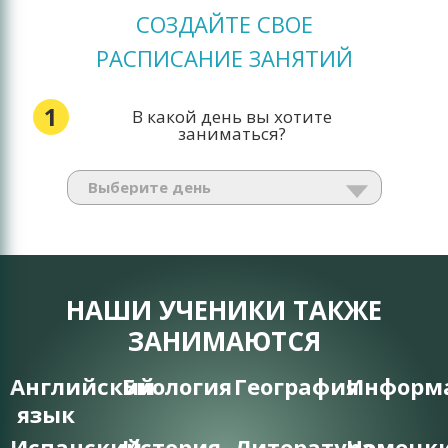
СОЗДАЙТЕ СВОЕ
РАСПИСАНИЕ ЗАНЯТИЙ
1
В какой день вы хотите
заниматься?
НАШИ УЧЕНИКИ ТАКЖЕ
ЗАНИМАЮТСЯ
Английский
Биология
География
Информ
язык
Испанский
История
Литература
Немецк