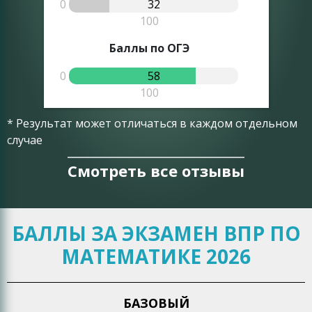
0
32
0
100
Баллы по ОГЭ
0
58
0
100
* Результат может отличаться в каждом отдельном
случае
Смотреть все отзывы
БАЛЛЫ ЗА ЭКЗАМЕН ВПР ПО
МАТЕМАТИКЕ 2026
БАЗОВЫЙ